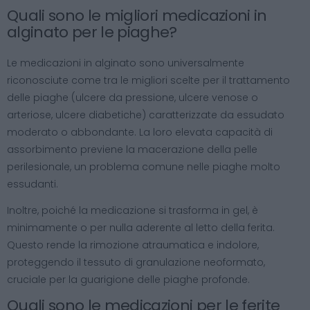
Quali sono le migliori medicazioni in
alginato per le piaghe?
Le medicazioni in alginato sono universalmente
riconosciute come tra le migliori scelte per il trattamento
delle piaghe (ulcere da pressione, ulcere venose o
arteriose, ulcere diabetiche) caratterizzate da essudato
moderato o abbondante. La loro elevata capacità di
assorbimento previene la macerazione della pelle
perilesionale, un problema comune nelle piaghe molto
essudanti.
Inoltre, poiché la medicazione si trasforma in gel, è
minimamente o per nulla aderente al letto della ferita.
Questo rende la rimozione atraumatica e indolore,
proteggendo il tessuto di granulazione neoformato,
cruciale per la guarigione delle piaghe profonde.
Quali sono le medicazioni per le ferite