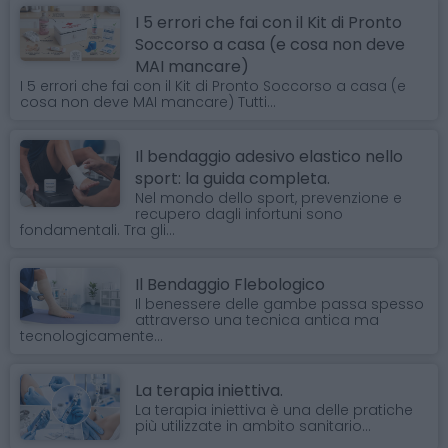
I 5 errori che fai con il Kit di Pronto
Soccorso a casa (e cosa non deve
MAI mancare)
I 5 errori che fai con il Kit di Pronto Soccorso a casa (e
cosa non deve MAI mancare) Tutti...
Il bendaggio adesivo elastico nello
sport: la guida completa.
Nel mondo dello sport, prevenzione e
recupero dagli infortuni sono
fondamentali. Tra gli...
Il Bendaggio Flebologico
Il benessere delle gambe passa spesso
attraverso una tecnica antica ma
tecnologicamente...
La terapia iniettiva.
La terapia iniettiva è una delle pratiche
più utilizzate in ambito sanitario...