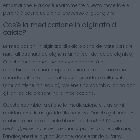
emostatiche. Ma cos'è esattamente questo materiale e
perché è così cruciale nel processo di guarigione?
Cos'è la medicazione in alginato di
calcio?
Le medicazioni in alginato di calcio sono derivate da fibre
naturali ottenute da alghe marine (sali dell'acido alginico).
Queste fibre hanno una notevole capacità di
assorbimento e una proprietà unica di trasformazione:
quando entrano in contatto con l'essudato della ferita
(che contiene ioni sodio), avviene uno scambio ionico con
gli ioni calcio presenti nella medicazione.
Questo scambio fa sì che la medicazione si trasformi
rapidamente in un gel idrofilo coesivo. Questo gel crea un
ambiente umido ottimale (il cosiddetto
Moist Wound
Healing
), essenziale per favorire la proliferazione cellulare,
l'angiogenesi e la granulazione, accelerando di fatto il