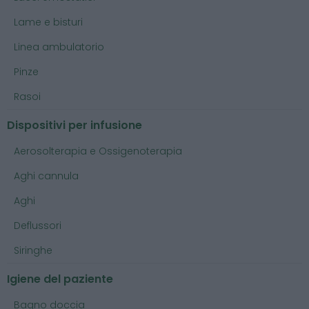
Lame e bisturi
Linea ambulatorio
Pinze
Rasoi
Dispositivi per infusione
Aerosolterapia e Ossigenoterapia
Aghi cannula
Aghi
Deflussori
Siringhe
Igiene del paziente
Bagno doccia