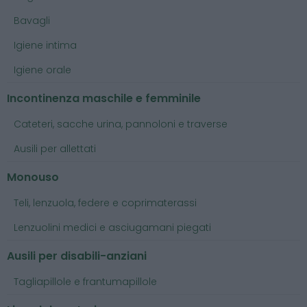
Bavagli
Igiene intima
Igiene orale
Incontinenza maschile e femminile
Cateteri, sacche urina, pannoloni e traverse
Ausili per allettati
Monouso
Teli, lenzuola, federe e coprimaterassi
Lenzuolini medici e asciugamani piegati
Ausili per disabili-anziani
Tagliapillole e frantumapillole