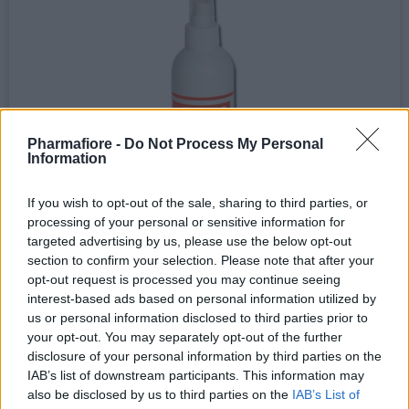
Pharmafiore -
Do Not Process My Personal
Information
If you wish to opt-out of the sale, sharing to third parties, or
processing of your personal or sensitive information for
targeted advertising by us, please use the below opt-out
section to confirm your selection. Please note that after your
opt-out request is processed you may continue seeing
interest-based ads based on personal information utilized by
us or personal information disclosed to third parties prior to
Linea laboratorio > Citologia
your opt-out. You may separately opt-out of the further
Fissatore spray per citologia, 200 ml - GIMA
disclosure of your personal information by third parties on the
GIMAFIX. Fissatore citologico indicato per fissare il
IAB’s list of downstream participants. This information may
materiale cellulare strisciato sul vetrino...
also be disclosed by us to third parties on the
IAB’s List of