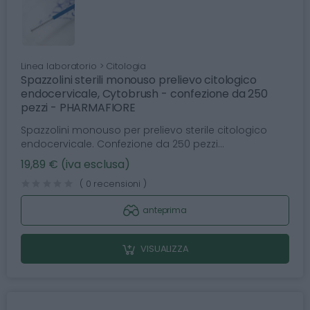
Linea laboratorio > Citologia
Spazzolini sterili monouso prelievo citologico
endocervicale, Cytobrush - confezione da 250
pezzi - PHARMAFIORE
Spazzolini monouso per prelievo sterile citologico
endocervicale. Confezione da 250 pezzi...
19,89 € (iva esclusa)
( 0 recensioni )
anteprima
VISUALIZZA