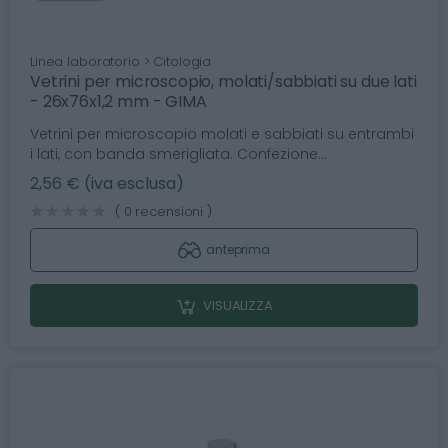
Linea laboratorio > Citologia
Vetrini per microscopio, molati/sabbiati su due lati
- 26x76x1,2 mm - GIMA
Vetrini per microscopio molati e sabbiati su entrambi
i lati, con banda smerigliata. Confezione...
2,56 € (iva esclusa)
( 0 recensioni )
anteprima
VISUALIZZA