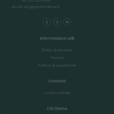
tel: 320 292 6401
email:
info@pharmafiore.it
Informazioni utili
Diritto di recesso
Privacy
Politica di spedizione
Contatti
I nostri contatti
Chi Siamo