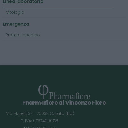
Linea laboratorio
Citologia
Emergenza
Pronto soccorso
Pharmafiore di Vincenzo Fiore
Via Morelli, 32 - 70033 Corato (Ba)
P. IVA: 07874090728