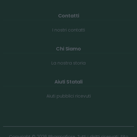
Contatti
I nostri contatti
Chi Siamo
La nostra storia
Aiuti Statali
Aiuti pubblici ricevuti
Copyright © 2026 Pharmafiore. Tutti i diritti riservati. Sito