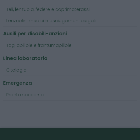
Teli, lenzuola, federe e coprimaterassi
Lenzuolini medici e asciugamani piegati
Ausili per disabili-anziani
Tagliapillole e frantumapillole
Linea laboratorio
Citologia
Emergenza
Pronto soccorso