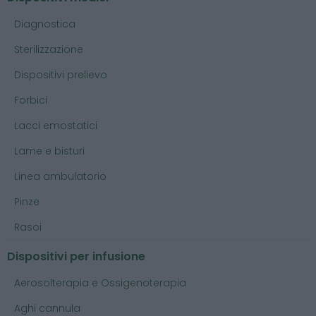
Diagnostica
Sterilizzazione
Dispositivi prelievo
Forbici
Lacci emostatici
Lame e bisturi
Linea ambulatorio
Pinze
Rasoi
Dispositivi per infusione
Aerosolterapia e Ossigenoterapia
Aghi cannula