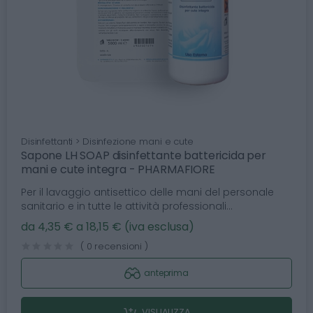
Disinfettanti > Disinfezione mani e cute
Sapone LH SOAP disinfettante battericida per
mani e cute integra - PHARMAFIORE
Per il lavaggio antisettico delle mani del personale
sanitario e in tutte le attività professionali...
da 4,35 € a 18,15 € (iva esclusa)
( 0 recensioni )
anteprima
VISUALIZZA