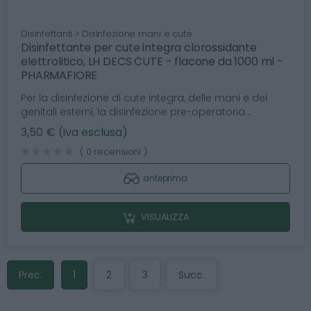
Disinfettanti > Disinfezione mani e cute
Disinfettante per cute integra clorossidante
elettrolitico, LH DECS CUTE - flacone da 1000 ml -
PHARMAFIORE
Per la disinfezione di cute integra, delle mani e dei
genitali esterni, la disinfezione pre-operatoria...
3,50 € (iva esclusa)
( 0 recensioni )
anteprima
VISUALIZZA
Prec.
1
2
3
Succ.