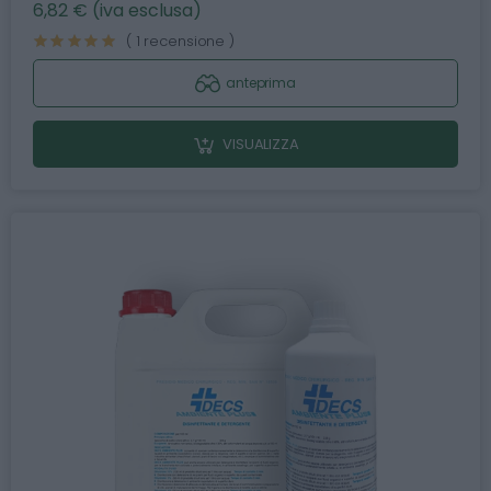
6,82 € (iva esclusa)
( 1 recensione )
anteprima
VISUALIZZA