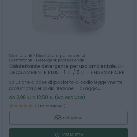
Disinfettanti > Disinfettanti per superfici
Disinfettanti > Detergenti professionali
Disinfettante detergente per uso ambientale, LH
DECS AMBIENTE PLUS - 1 LT / 5 LT - PHARMAFIORE
Soluzione a base di ipoclorito di sodio leggermente
profumata per la disinfezione, il lavaggio...
da 2,99 € a 12,50 € (iva esclusa)
( 1 recensione )
anteprima
VISUALIZZA