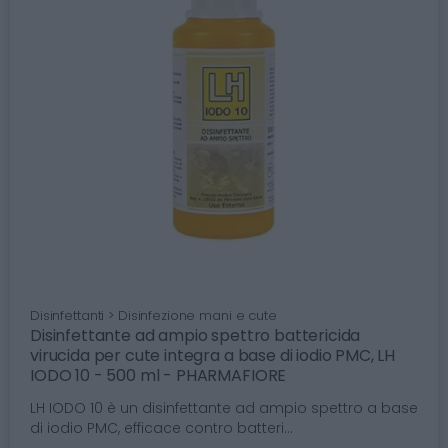
Disinfettanti > Disinfezione mani e cute
Disinfettante ad ampio spettro battericida
virucida per cute integra a base di iodio PMC, LH
IODO 10 - 500 ml - PHARMAFIORE
LH IODO 10 è un disinfettante ad ampio spettro a base
di iodio PMC, efficace contro batteri...