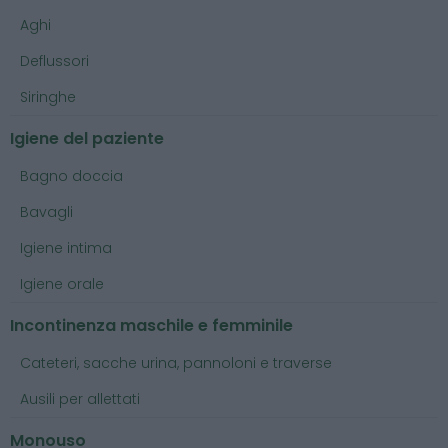
Aghi
Deflussori
Siringhe
Igiene del paziente
Bagno doccia
Bavagli
Igiene intima
Igiene orale
Incontinenza maschile e femminile
Cateteri, sacche urina, pannoloni e traverse
Ausili per allettati
Monouso