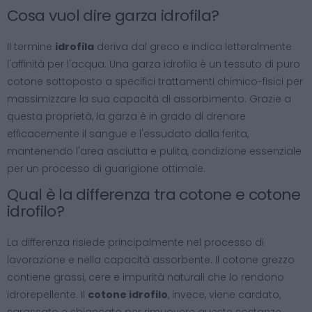
Cosa vuol dire garza idrofila?
Il termine
idrofila
deriva dal greco e indica letteralmente
l'affinità per l'acqua. Una garza idrofila è un tessuto di puro
cotone sottoposto a specifici trattamenti chimico-fisici per
massimizzare la sua capacità di assorbimento. Grazie a
questa proprietà, la garza è in grado di drenare
efficacemente il sangue e l'essudato dalla ferita,
mantenendo l'area asciutta e pulita, condizione essenziale
per un processo di guarigione ottimale.
Qual è la differenza tra cotone e cotone
idrofilo?
La differenza risiede principalmente nel processo di
lavorazione e nella capacità assorbente. Il cotone grezzo
contiene grassi, cere e impurità naturali che lo rendono
idrorepellente. Il
cotone idrofilo
, invece, viene cardato,