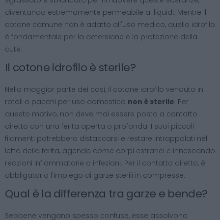
sgrassato e sbiancato per rimuovere queste sostanze,
diventando estremamente permeabile ai liquidi. Mentre il
cotone comune non è adatto all'uso medico, quello idrofilo
è fondamentale per la detersione e la protezione della
cute.
Il cotone idrofilo è sterile?
Nella maggior parte dei casi, il cotone idrofilo venduto in
rotoli o pacchi per uso domestico
non è sterile
. Per
questo motivo, non deve mai essere posto a contatto
diretto con una ferita aperta o profonda. I suoi piccoli
filamenti potrebbero distaccarsi e restare intrappolati nel
letto della ferita, agendo come corpi estranei e innescando
reazioni infiammatorie o infezioni. Per il contatto diretto, è
obbligatorio l'impiego di garze sterili in compresse.
Qual è la differenza tra garze e bende?
Sebbene vengano spesso confuse, esse assolvono