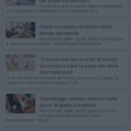
del paziente allettato
Garantire una corretta igiene personale
a una persona allettata non è soltanto una...
Guida completa all'utilizzo della
benda salvapelle
Nel mondo dello sport, della fisioterapia
e del primo soccorso, i bendaggi funzionali e...
I 5 errori che fai con il Kit di Pronto
Soccorso a casa (e cosa non deve
MAI mancare)
I 5 errori che fai con il Kit di Pronto Soccorso a casa (e
cosa non deve MAI mancare) Tutti...
Il bendaggio adesivo elastico nello
sport: la guida completa.
Nel mondo dello sport, prevenzione e
recupero dagli infortuni sono
fondamentali. Tra gli...