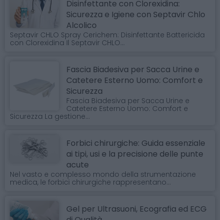
Disinfettante con Clorexidina:
Sicurezza e Igiene con Septavir Chlo
Alcolico
Septavir CHLO Spray Cerichem: Disinfettante Battericida
con Clorexidina Il Septavir CHLO...
Fascia Biadesiva per Sacca Urine e
Catetere Esterno Uomo: Comfort e
Sicurezza
Fascia Biadesiva per Sacca Urine e
Catetere Esterno Uomo: Comfort e
Sicurezza La gestione...
Forbici chirurgiche: Guida essenziale
ai tipi, usi e la precisione delle punte
acute
Nel vasto e complesso mondo della strumentazione
medica, le forbici chirurgiche rappresentano...
Gel per Ultrasuoni, Ecografia ed ECG
di Qualità