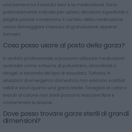
una barriera tra il tessuto leso e la medicazione. Sono
particolarmente indicate per ustioni, abrasioni superficiali o
piaghe, poiché consentono il cambio della medicazione
senza danneggiare il tessuto di granulazione appena
formato.
Cosa posso usare al posto della garza?
In ambito professionale si possono utilizzare medicazioni
avanzate come schiume di poliuretano, idrocolloidi o
idrogel, a seconda del tipo di essudato. Tuttavia, in
situazioni di emergenza domestica, non esistono sostituti
validi e sicuri quanto una garza sterile. Tovaglioli di carta o
tessuti di cotone non sterili possono rilasciare fibre e
contaminare la lesione.
Dove posso trovare garze sterili di grandi
dimensioni?