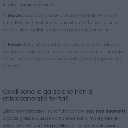
funzioni mediche distinte:
Garze:
Sono compresse di tessuto (solitamente 10x10
cm o 12x12 cm) destinate al contatto diretto con la ferita
per la pulizia, la disinfezione o la protezione primaria.
Bende:
Sono strisce di tessuto lunghe e sottili utilizzate
per fissare le garze, per proteggere ulteriormente l'area da
traumi esterni o per esercitare una leggera compressione
elastica.
Quali sono le garze che non si
attaccano alla ferita?
Esistono medicazioni specifiche denominate
non aderenti
o garze grasse. Queste compresse sono impregnate di
sostanze inerti come la paraffina o il silicone, che creano