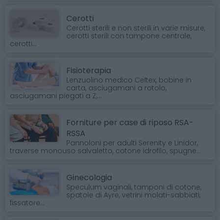
Cerotti
Cerotti sterili e non sterili in varie misure,
cerotti sterili con tampone centrale,
cerotti...
Fisioterapia
Lenzuolino medico Celtex, bobine in
carta, asciugamani a rotolo,
asciugamani piegati a Z,...
Forniture per case di riposo RSA-
RSSA
Pannoloni per adulti Serenity e Linidor,
traverse monouso salvaletto, cotone idrofilo, spugne...
Ginecologia
Speculum vaginali, tamponi di cotone,
spatole di Ayre, vetrini molati-sabbiati,
fissatore...