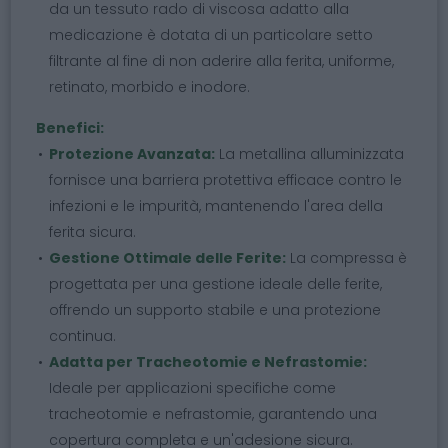
da un tessuto rado di viscosa adatto alla
medicazione è dotata di un particolare setto
filtrante al fine di non aderire alla ferita, uniforme,
retinato, morbido e inodore.
Benefici:
Protezione Avanzata:
La metallina alluminizzata
fornisce una barriera protettiva efficace contro le
infezioni e le impurità, mantenendo l'area della
ferita sicura.
Gestione Ottimale delle Ferite:
La compressa è
progettata per una gestione ideale delle ferite,
offrendo un supporto stabile e una protezione
continua.
Adatta per Tracheotomie e Nefrastomie:
Ideale per applicazioni specifiche come
tracheotomie e nefrastomie, garantendo una
copertura completa e un'adesione sicura.