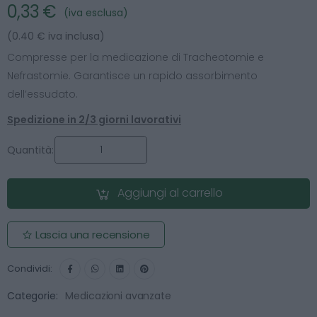
0,33 €
(iva esclusa)
(0.40 € iva inclusa)
Compresse per la medicazione di Tracheotomie e
Nefrastomie. Garantisce un rapido assorbimento
dell’essudato.
Spedizione in 2/3 giorni lavorativi
Quantità:
Aggiungi al carrello
Lascia una recensione
Condividi:
Categorie:
Medicazioni avanzate