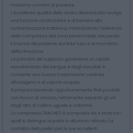
massimo comfort al paziente.
L’eccellente qualità dello strato alluminizzato svolge
una funzione cicatrizzante e di barriera alla
contaminazione batterica, minimizzando l’aderenza
della compressa alla zona peristomiale, riducendo
il trauma del paziente durante l’uso e al momento
della rimozione.
La porosità del supporto garantisce un rapido
assorbimento del sangue e degli essudati e
consente una buona traspirazione cutanea
all’ossigeno e al vapore acqueo.
Si prepara tessendo opportunamente filati prodotti
con fiocco di viscosa, nettamente separati gli uni
dagli altri, di calibro uguale e uniforme.
La compressa TRACHEO è composta da 4 strati tra i
quali si distingue la parte in alluminio retinato (a
contatto della pelle) per le sue eccellenti