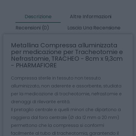
Descrizione
Altre Informazioni
Recensioni (0)
Lascia Una Recensione
Metallina Compressa alluminizzata
per medicazione per Tracheotomie e
Nefrastomie, TRACHEO - 8cm x 9,3cm
- PHARMAFIORE
Compressa sterile in tessuto non tessuto
alluminizzato, non aderente e assorbente, studiata
per la medicazione di tracheotomie, nefrastomie e
drenaggi di rilevante entità.
Il pretaglio centrale e quelli minori che dipartono a
raggiera dal foro centrale (Ø da 12 mm a 20 mm)
permettono che la compressa si conformi
facilmente al tubo di tracheotomia, garantendo il