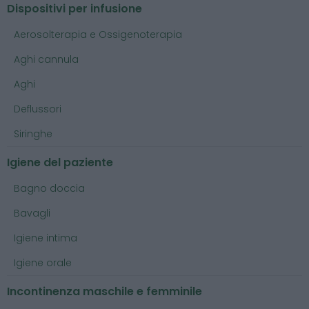
Dispositivi per infusione
Aerosolterapia e Ossigenoterapia
Aghi cannula
Aghi
Deflussori
Siringhe
Igiene del paziente
Bagno doccia
Bavagli
Igiene intima
Igiene orale
Incontinenza maschile e femminile