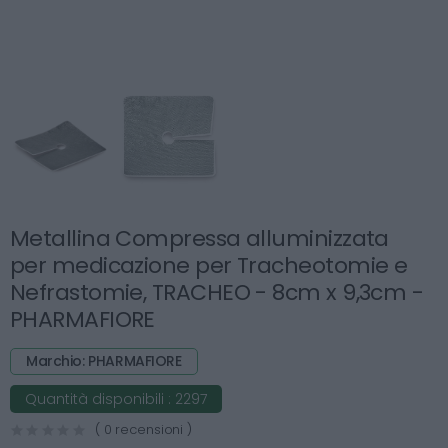
Metallina Compressa alluminizzata
per medicazione per Tracheotomie e
Nefrastomie, TRACHEO - 8cm x 9,3cm -
PHARMAFIORE
Marchio: PHARMAFIORE
Quantità disponibili :
2297
( 0 recensioni )