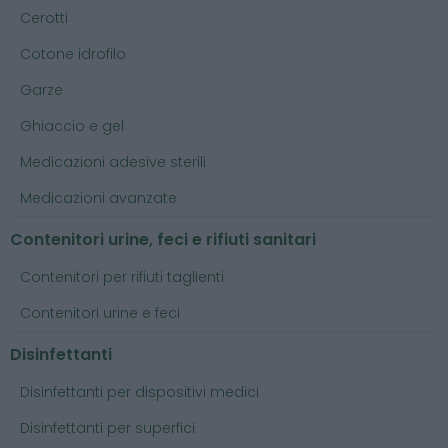
Cerotti
Cotone idrofilo
Garze
Ghiaccio e gel
Medicazioni adesive sterili
Medicazioni avanzate
Contenitori urine, feci e rifiuti sanitari
Contenitori per rifiuti taglienti
Contenitori urine e feci
Disinfettanti
Disinfettanti per dispositivi medici
Disinfettanti per superfici