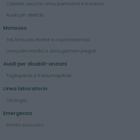
Cateteri, sacche urina, pannoloni e traverse
Ausili per allettati
Monouso
Teli, lenzuola, federe e coprimaterassi
Lenzuolini medici e asciugamani piegati
Ausili per disabili-anziani
Tagliapillole e frantumapillole
Linea laboratorio
Citologia
Emergenza
Pronto soccorso