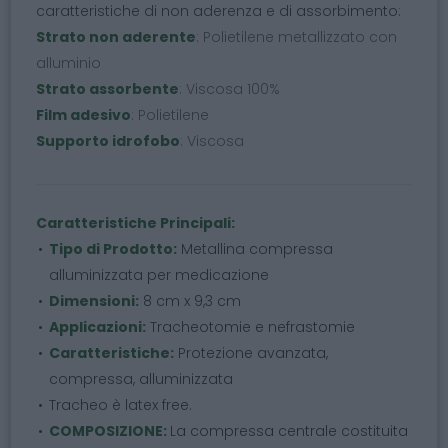
caratteristiche di non aderenza e di assorbimento:
Strato non aderente
: Polietilene metallizzato con
alluminio
Strato assorbente
: Viscosa 100%
Film adesivo
: Polietilene
Supporto idrofobo
: Viscosa
Caratteristiche Principali:
Tipo di Prodotto:
Metallina compressa
alluminizzata per medicazione
Dimensioni:
8 cm x 9,3 cm
Applicazioni:
Tracheotomie e nefrastomie
Caratteristiche:
Protezione avanzata,
compressa, alluminizzata
Tracheo è latex free.
COMPOSIZIONE:
La compressa centrale costituita