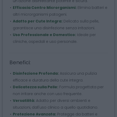
un'azione disinfettante potente e sicura.
Efficacia Contro Microrganismi:
Elimina batteri e
altri microrganismi patogeni.
Adatto per Cute Integra:
Delicato sulla pelle,
garantisce una disinfezione senza irritazioni.
Uso Professionale e Domestico:
Ideale per
cliniche, ospedali e uso personale.
Benefici:
Disinfezione Profonda:
Assicura una pulizia
efficace e duratura della cute integra.
Delicatezza sulla Pelle:
Formula progettata per
non irritare anche con uso frequente.
Versatilità:
Adatto per diversi ambienti e
situazioni, dall'uso clinico a quello quotidiano.
Protezione Avanzata:
Protegge da batteri e