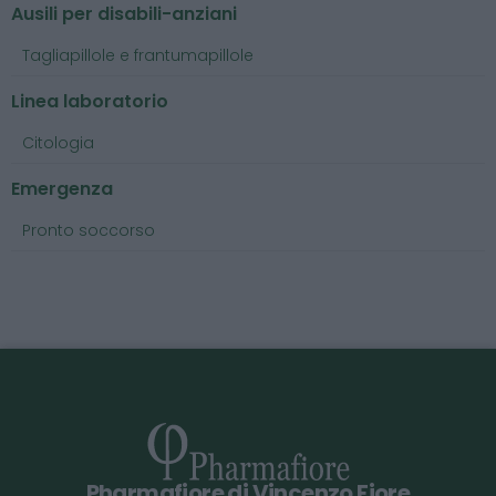
Ausili per disabili-anziani
Tagliapillole e frantumapillole
Linea laboratorio
Citologia
Emergenza
Pronto soccorso
Pharmafiore di Vincenzo Fiore