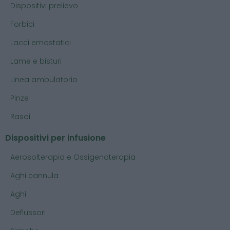
Dispositivi prelievo
Forbici
Lacci emostatici
Lame e bisturi
Linea ambulatorio
Pinze
Rasoi
Dispositivi per infusione
Aerosolterapia e Ossigenoterapia
Aghi cannula
Aghi
Deflussori