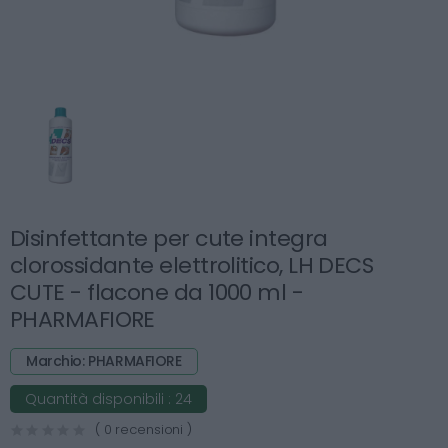
Disinfettante per cute integra
clorossidante elettrolitico, LH DECS
CUTE - flacone da 1000 ml -
PHARMAFIORE
Marchio: PHARMAFIORE
Quantità disponibili :
24
( 0 recensioni )