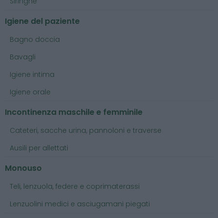
Siringhe
Igiene del paziente
Bagno doccia
Bavagli
Igiene intima
Igiene orale
Incontinenza maschile e femminile
Cateteri, sacche urina, pannoloni e traverse
Ausili per allettati
Monouso
Teli, lenzuola, federe e coprimaterassi
Lenzuolini medici e asciugamani piegati