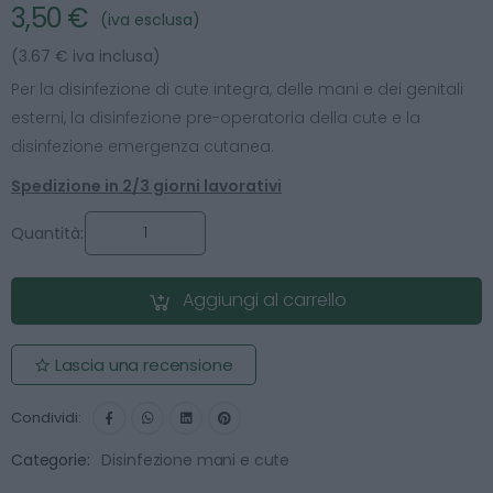
3,50 €
(iva esclusa)
(3.67 € iva inclusa)
Per la disinfezione di cute integra, delle mani e dei genitali
esterni, la disinfezione pre-operatoria della cute e la
disinfezione emergenza cutanea.
Spedizione in 2/3 giorni lavorativi
Quantità:
Aggiungi al carrello
Lascia una recensione
Condividi:
Categorie:
Disinfezione mani e cute