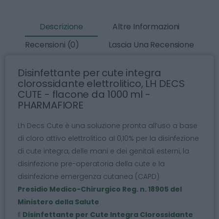
Descrizione
Altre Informazioni
Recensioni (0)
Lascia Una Recensione
Disinfettante per cute integra
clorossidante elettrolitico, LH DECS
CUTE - flacone da 1000 ml -
PHARMAFIORE
Lh Decs Cute è una soluzione pronta all’uso a base
di cloro attivo elettrolitico al 0,10% per la disinfezione
di cute integra, delle mani e dei genitali esterni, la
disinfezione pre-operatoria della cute e la
disinfezione emergenza cutanea (CAPD)
Presidio Medico-Chirurgico Reg. n. 18905 del
Ministero della Salute
Il
Disinfettante per Cute Integra Clorossidante