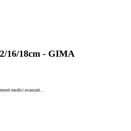
 12/16/18cm - GIMA
amenti medici avanzati. .